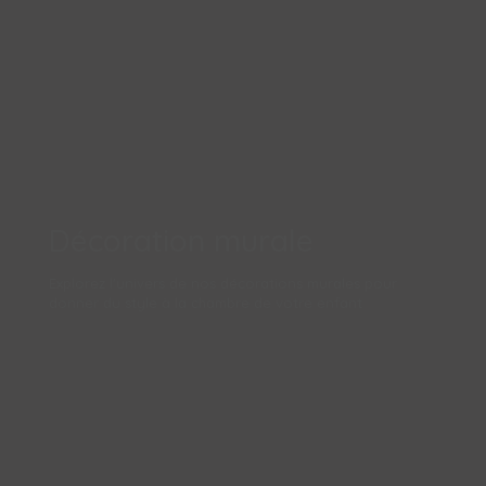
Décoration murale
Explorez l'univers de nos décorations murales pour
donner du style à la chambre de votre enfant