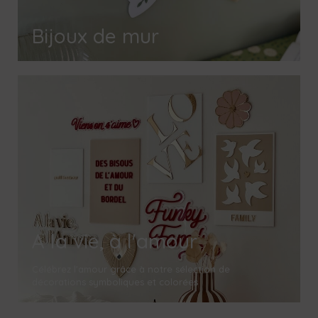
Bijoux de mur
A la vie, à l'amour
Célébrez l'amour grâce à notre sélection de
décorations symboliques et colorées