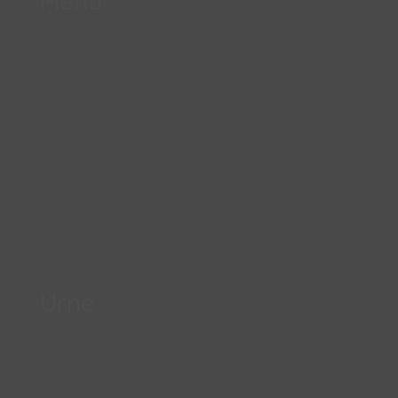
Menu
Urne