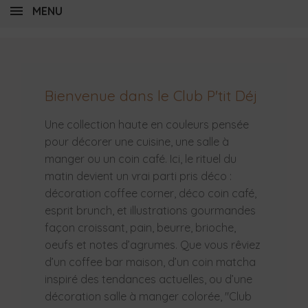
MENU
Bienvenue dans le Club P'tit Déj
Une collection haute en couleurs pensée
pour décorer une cuisine, une salle à
manger ou un coin café. Ici, le rituel du
matin devient un vrai parti pris déco :
décoration coffee corner, déco coin café,
esprit brunch, et illustrations gourmandes
façon croissant, pain, beurre, brioche,
oeufs et notes d’agrumes. Que vous rêviez
d’un coffee bar maison, d’un coin matcha
inspiré des tendances actuelles, ou d’une
décoration salle à manger colorée, "Club