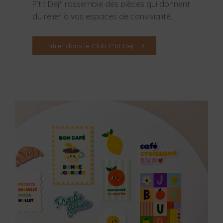
P’tit Déj" rassemble des pièces qui donnent
du relief à vos espaces de convivialité.
Entrer dans le Club P'tit Déj