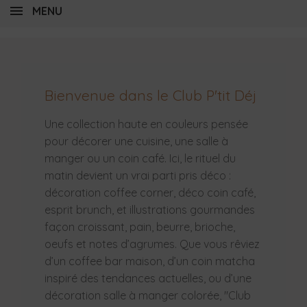
MENU
Bienvenue dans le Club P'tit Déj
Une collection haute en couleurs pensée
pour décorer une cuisine, une salle à
manger ou un coin café. Ici, le rituel du
matin devient un vrai parti pris déco :
décoration coffee corner, déco coin café,
esprit brunch, et illustrations gourmandes
façon croissant, pain, beurre, brioche,
oeufs et notes d’agrumes. Que vous rêviez
d’un coffee bar maison, d’un coin matcha
inspiré des tendances actuelles, ou d’une
décoration salle à manger colorée, "Club