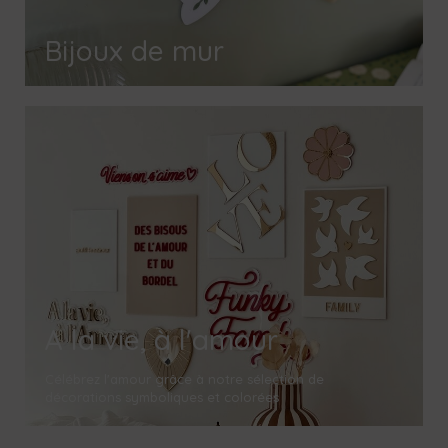
Bijoux de mur
A la vie, à l'amour
Célébrez l'amour grâce à notre sélection de
décorations symboliques et colorées