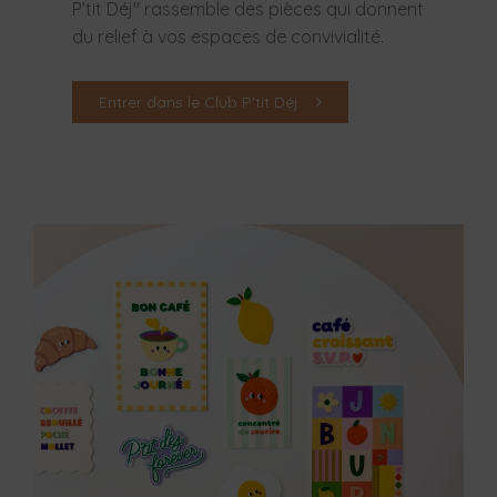
P’tit Déj" rassemble des pièces qui donnent
du relief à vos espaces de convivialité.
Entrer dans le Club P'tit Déj