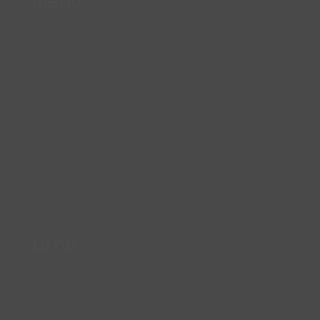
Menu
Urne