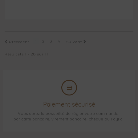
1
2
3
4
Précédent
Suivant
Résultats 1 - 28 sur 111.
Paiement sécurisé
Vous aurez la possibilité de régler votre commande :
par carte bancaire, virement bancaire, chèque ou PayPal.