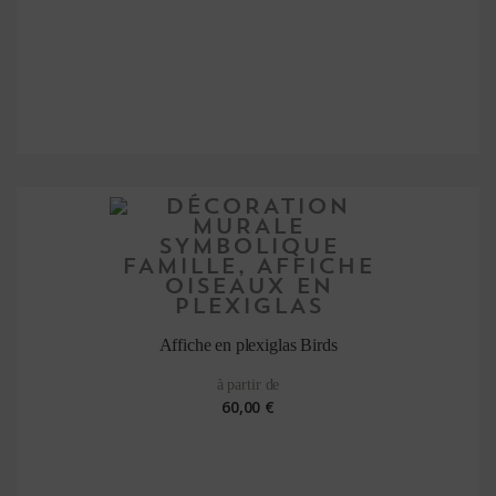
Affiche en plexiglas Birds
à partir de
60,00 €