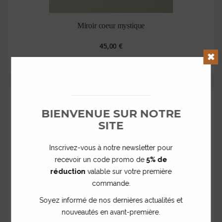
Miroir coeur mystique
45,00 €
Clos
BIENVENUE SUR NOTRE
SITE
Inscrivez-vous à notre newsletter pour
recevoir un code promo de
5% de
réduction
valable sur votre première
commande.
Soyez informé de nos dernières actualités et
nouveautés en avant-première.