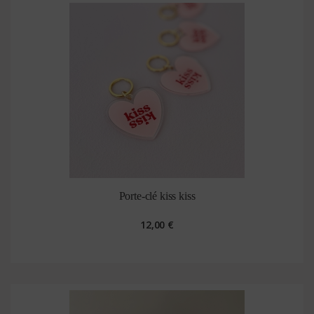
Porte-clé kiss kiss
12,00 €