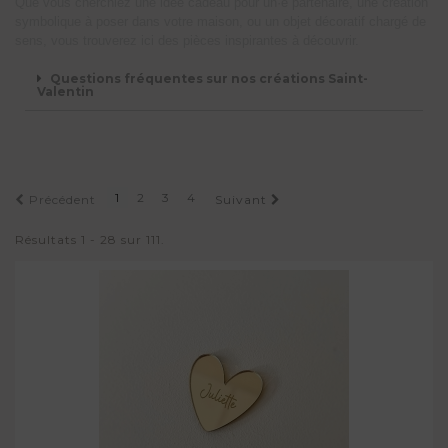
Que vous cherchiez une idée cadeau pour un·e partenaire, une création
symbolique à poser dans votre maison, ou un objet décoratif chargé de
sens, vous trouverez ici des pièces inspirantes à découvrir.
Questions fréquentes sur nos créations Saint-
Valentin
1
2
3
4
Précédent
Suivant
Résultats 1 - 28 sur 111.