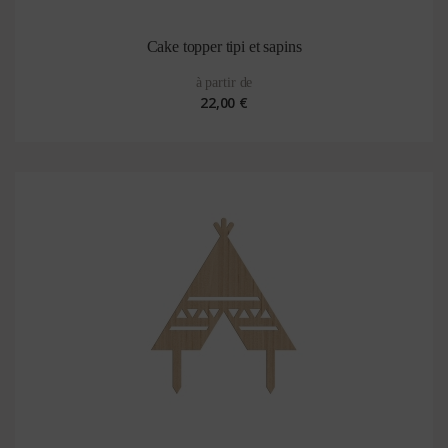
Cake topper tipi et sapins
à partir de
22,00 €