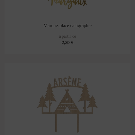
Marque-place calligraphie
à partir de
2,80 €