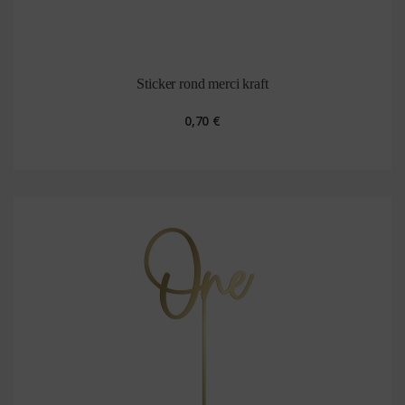
Sticker rond merci kraft
0,70 €