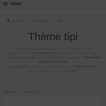
MENU
Enfance
>
Collections
>
Tipi
Thème tipi
Décorations et goodies sur le thème du tipi et de la forêt
Que ce soit pour un
anniversaire
ou un baptême, Print Your Love
vous propose une sélection de produits personnalisés sur le
thème des
tipis et de la forêt
.
Vous allez adorer décorer votre dessert avec un joli
cake topper
ou
réaliser des biscuits en forme de
tipi
!
Résultats 1 - 28 sur 28.