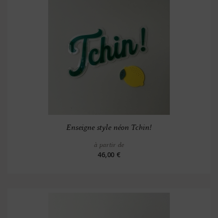
Enseigne style néon Tchin!
à partir de
46,00 €