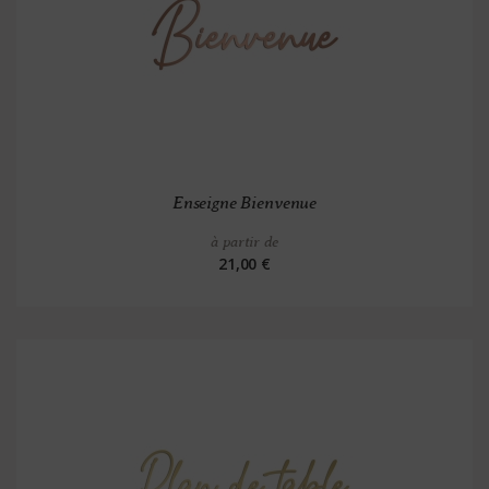
Enseigne Bienvenue
à partir de
21,00 €