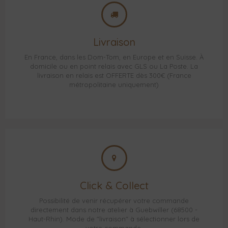
Livraison
En France, dans les Dom-Tom, en Europe et en Suisse. À
domicile ou en point relais avec GLS ou La Poste. La
livraison en relais est OFFERTE dès 300€ (France
métropolitaine uniquement)
Click & Collect
Possibilité de venir récupérer votre commande
directement dans notre atelier à Guebwiller (68500 -
Haut-Rhin). Mode de "livraison" à sélectionner lors de