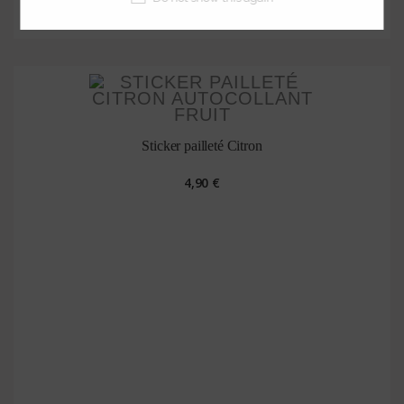
Sticker pailleté Citron
4,90 €