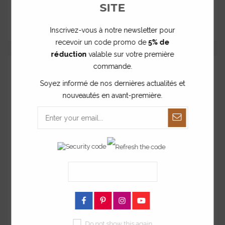
SITE
Inscrivez-vous à notre newsletter pour
recevoir un code promo de
5% de
réduction
valable sur votre première
commande.
Soyez informé de nos dernières actualités et
nouveautés en avant-première.
Sticker Club P'tit dèj - Modèle au choix
à partir de
3,50 €
Do not show this again