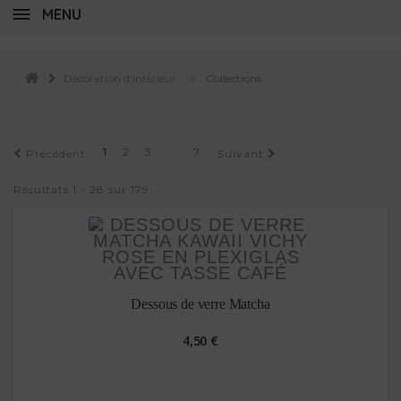
MENU
Décoration d'intérieur
>
Collections
1
2
3
...
7
Précédent
Suivant
Résultats 1 - 28 sur 179.
Dessous de verre Matcha
4,50 €