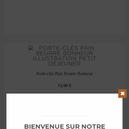
Porte-clés Pain Beurre Bonheur
12,00 €
Clos
BIENVENUE SUR NOTRE