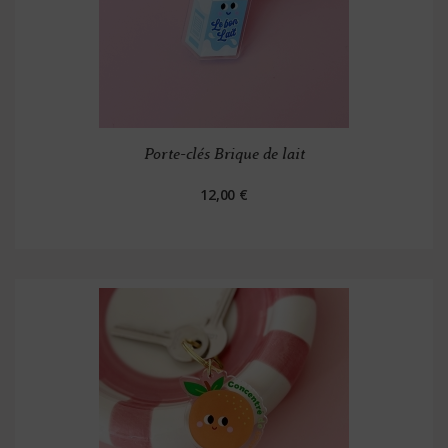
Porte-clés Brique de lait
12,00 €