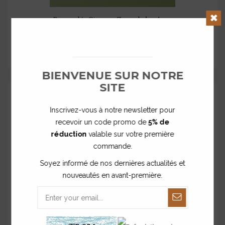
Porte-clés Citron - Zeste de bonheur
Clos
12,00 €
BIENVENUE SUR NOTRE
SITE
Inscrivez-vous à notre newsletter pour
recevoir un code promo de
5% de
réduction
valable sur votre première
commande.
Soyez informé de nos dernières actualités et
nouveautés en avant-première.