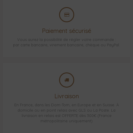
Paiement sécurisé
Vous aurez la possibilité de régler votre commande :
par carte bancaire, virement bancaire, chèque ou PayPal.
Livraison
En France, dans les Dom-Tom, en Europe et en Suisse. À
domicile ou en point relais avec GLS ou La Poste. La
livraison en relais est OFFERTE dès 300€ (France
métropolitaine uniquement)