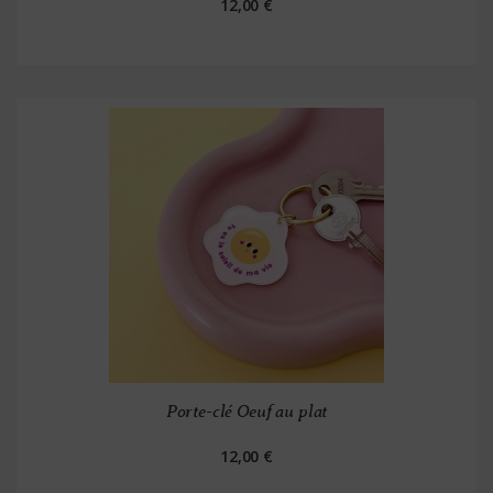
12,00 €
Porte-clé Oeuf au plat
12,00 €