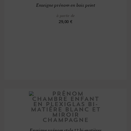
Enseigne prénom en bois peint
à partir de
29,00 €
Enseigne prénom style 12 bi-matières