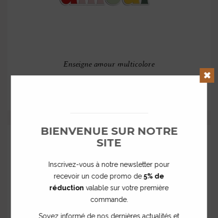
Enseigne amour multicolore
à partir de
Clos
30,00 €
BIENVENUE SUR NOTRE
SITE
Inscrivez-vous à notre newsletter pour
recevoir un code promo de
5% de
réduction
valable sur votre première
commande.
Soyez informé de nos dernières actualités et