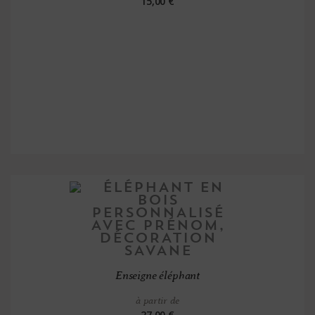
15,00 €
Enseigne éléphant
à partir de
27,00 €