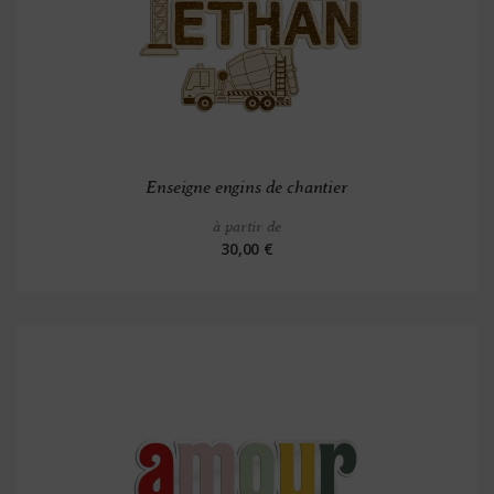
Enseigne engins de chantier
à partir de
30,00 €