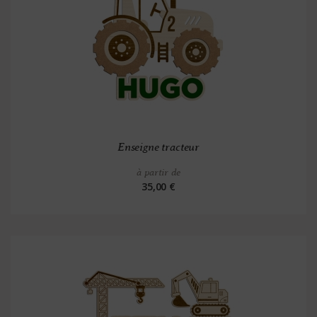
Enseigne tracteur
à partir de
35,00 €