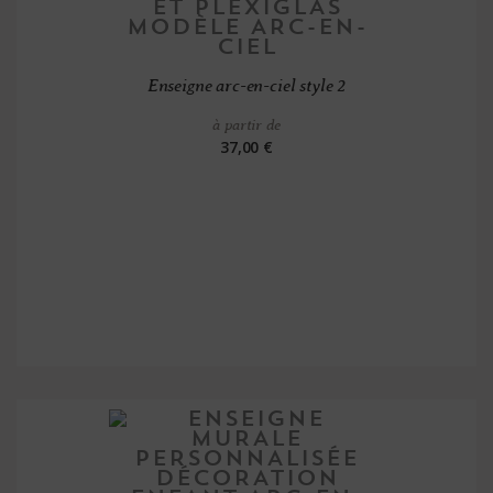
Enseigne arc-en-ciel style 2
à partir de
37,00 €