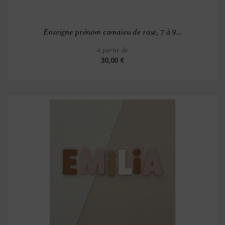
Enseigne prénom camaïeu de rose, 7 à 9...
à partir de
30,00 €