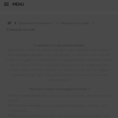
MENU
Décoration d'intérieur
>
Décoration murale
>
Enseignes murales
Enseignes murales personnalisées
Décoration murale en bois et plexiglas pour sublimer votre intérieur
Une
enseigne murale
, c’est une phrase, un prénom ou un mot qui
s’affiche en grand et qui transforme instantanément l’ambiance d’une
pièce. Chez Print Your Love, nos enseignes sont imaginées pour
embellir votre intérieur, marquer un événement ou offrir un cadeau
vraiment unique, avec une personnalisation soignée et un rendu
décoratif fort.
Pourquoi choisir une enseigne murale ?
Créer un point focal
dans un salon, une chambre, une entrée ou un
bureau.
Afficher un message
qui vous ressemble (prénom, citation, mot
symbolique).
Marquer un moment
(mariage, naissance, anniversaire) avec une