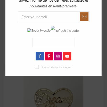
Soyez informé de nos dernières actualités et
nouveautés en avant-première.
Enseigne style néon Tchin!
à partir de
46,00 €
Do not show this again