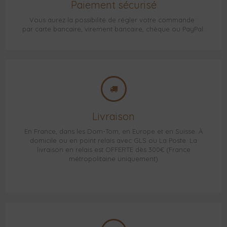
Paiement sécurisé
Vous aurez la possibilité de régler votre commande :
par carte bancaire, virement bancaire, chèque ou PayPal.
Livraison
En France, dans les Dom-Tom, en Europe et en Suisse. À
domicile ou en point relais avec GLS ou La Poste. La
livraison en relais est OFFERTE dès 300€ (France
métropolitaine uniquement)