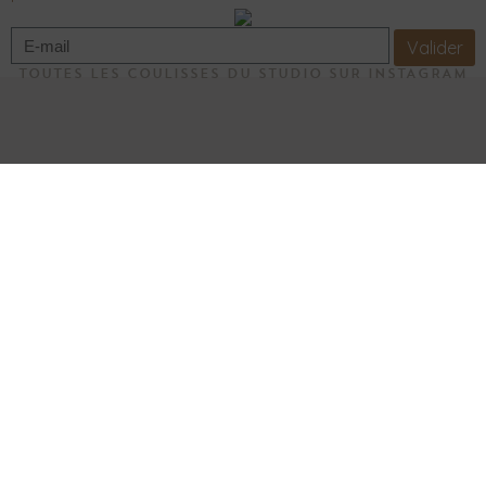
Valider
TOUTES LES COULISSES DU STUDIO SUR INSTAGRAM