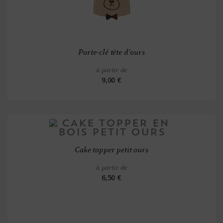
Porte-clé tête d'ours
à partir de
9,00 €
Cake topper petit ours
à partir de
6,50 €