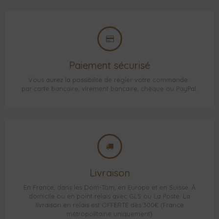
Paiement sécurisé
Vous aurez la possibilité de régler votre commande :
par carte bancaire, virement bancaire, chèque ou PayPal.
Livraison
En France, dans les Dom-Tom, en Europe et en Suisse. À
domicile ou en point relais avec GLS ou La Poste. La
livraison en relais est OFFERTE dès 300€ (France
métropolitaine uniquement)