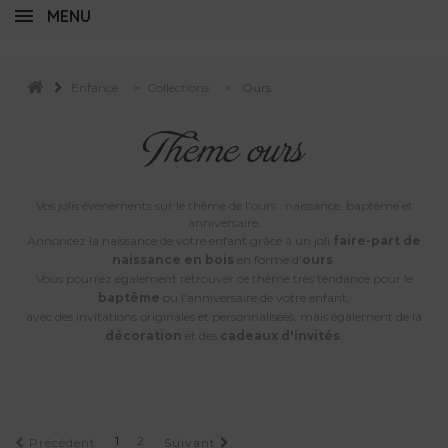
MENU
Enfance
>
Collections
>
Ours
Thème ours
Vos jolis événements sur le thème de l'ours : naissance, baptême et
anniversaire.
Annoncez la naissance de votre enfant grâce à un joli
faire-part de
naissance en bois
en forme d'
ours
.
Vous pourrez également retrouver ce thème très tendance pour le
baptême
ou l'anniversaire de votre enfant,
avec des invitations originales et personnalisées, mais également de la
décoration
et des
cadeaux d'invités
.
1
2
Précédent
Suivant