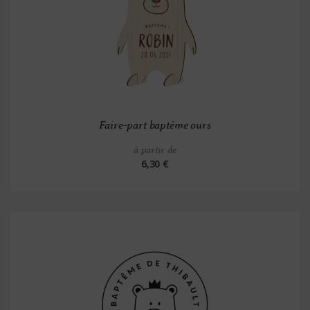
Faire-part baptême ours
à partir de
6,30 €