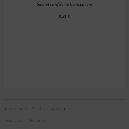
Sachet confiserie transparent
0,21 €
1
2
Précédent
Suivant
Résultats 1 - 28 sur 41.