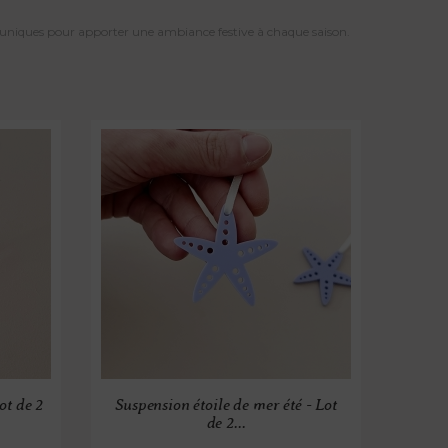
s uniques pour apporter une ambiance festive à chaque saison.
ot de 2
Suspension étoile de mer été - Lot
de 2...