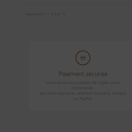
Résultats 1 - 11 sur 11.
Paiement sécurisé
Vous aurez la possibilité de régler votre
commande :
par carte bancaire, virement bancaire, chèque
ou PayPal.