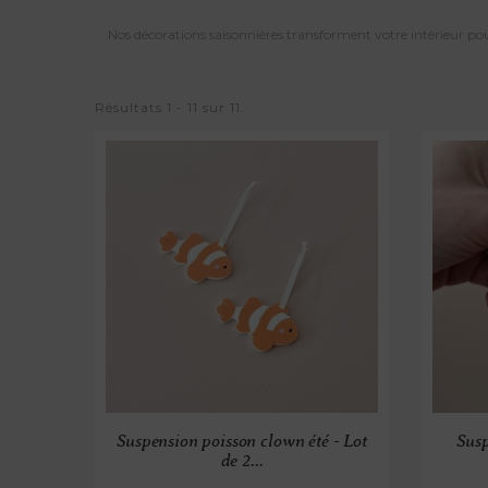
Nos décorations saisonnières transforment votre intérieur po
Résultats 1 - 11 sur 11.
Suspension poisson clown été - Lot
Susp
de 2...