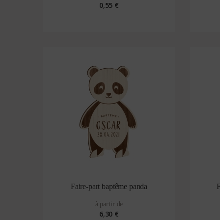
0,55 €
Faire-part baptême panda
F
à partir de
6,30 €