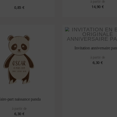
à partir de
14,90 €
0,85 €
Invitation anniversaire pa
à partir de
6,30 €
aire-part naissance panda
à partir de
6,30 €