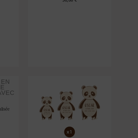
lisée