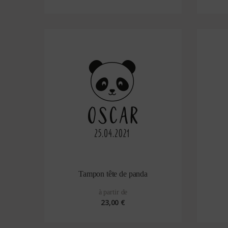
Tampon tête de panda
à partir de
23,00 €