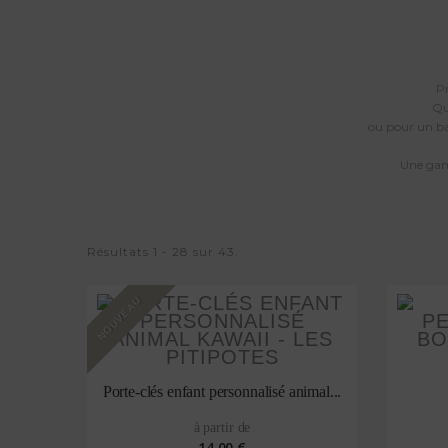
P
Qu
ou pour un ba
Une gam
Résultats 1 - 28 sur 43.
NOUVEAU
Porte-clés enfant personnalisé animal...
à partir de
14,00 €