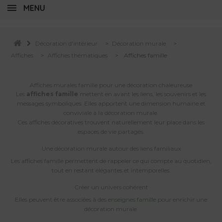
MENU
Décoration d'intérieur
>
Décoration murale
>
Affiches
>
Affiches thématiques
>
Affiches famille
Affiches murales famille pour une décoration chaleureuse
Les
affiches famille
mettent en avant les liens, les souvenirs et les
messages symboliques. Elles apportent une dimension humaine et
conviviale à la décoration murale.
Ces affiches décoratives trouvent naturellement leur place dans les
espaces de vie partagés.
Une décoration murale autour des liens familiaux
Les affiches famille permettent de rappeler ce qui compte au quotidien,
tout en restant élégantes et intemporelles.
Créer un univers cohérent
Elles peuvent être associées à des
enseignes famille
pour enrichir une
décoration murale.