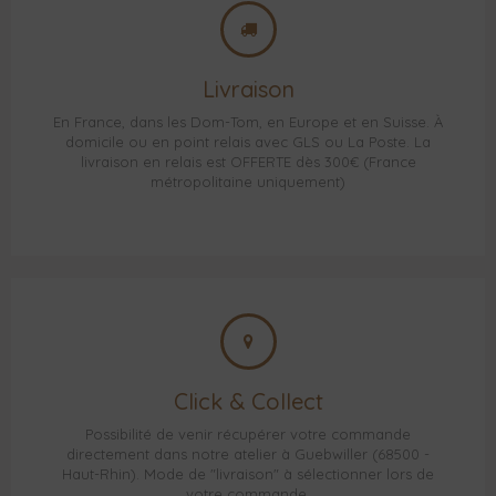
Livraison
En France, dans les Dom-Tom, en Europe et en Suisse. À
domicile ou en point relais avec GLS ou La Poste. La
livraison en relais est OFFERTE dès 300€ (France
métropolitaine uniquement)
Click & Collect
Possibilité de venir récupérer votre commande
directement dans notre atelier à Guebwiller (68500 -
Haut-Rhin). Mode de "livraison" à sélectionner lors de
votre commande.