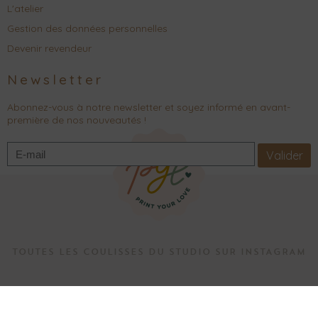
L'atelier
Gestion des données personnelles
Devenir revendeur
Newsletter
Abonnez-vous à notre newsletter et soyez informé en avant-
première de nos nouveautés !
Valider
TOUTES LES COULISSES DU STUDIO SUR INSTAGRAM