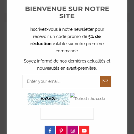
28,00 €
BIENVENUE SUR NOTRE
SITE
Inscrivez-vous à notre newsletter pour
recevoir un code promo de
5% de
réduction
valable sur votre première
commande.
Soyez informé de nos dernières actualités et
nouveautés en avant-première.
Affiche en plexiglas petit bonheur
à partir de
28,00 €