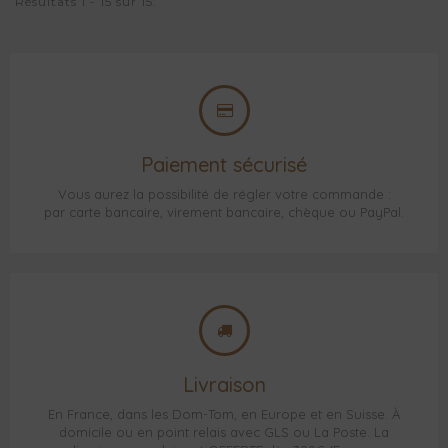
Résultats 1 - 15 sur 15.
Paiement sécurisé
Vous aurez la possibilité de régler votre commande :
par carte bancaire, virement bancaire, chèque ou PayPal.
Livraison
En France, dans les Dom-Tom, en Europe et en Suisse. À
domicile ou en point relais avec GLS ou La Poste. La