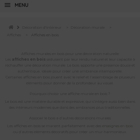
MENU
Décoration d'intérieur
>
Décoration murale
>
Affiches
>
Affiches en bois
Affiches murales en bois pour une décoration naturelle
Les
affiches en bois
séduisent par leur rendu naturel et leur capacité à
réchauffer une décoration murale. Le bois apporte une présence douce et
authentique, idéale pour créer une ambiance intemporelle.
Certaines affiches en bois jouent avec le relief et l’assemblage de plusieurs
éléments pour donner de la profondeur au visuel.
Pourquoi choisir une affiche murale en bois ?
Le bois est une matière durable et expressive, qui s’intègre aussi bien dans
des intérieurs modernes que dans des ambiances plus traditionnelles.
Associer le bois à d’autres décorations murales
Les affiches en bois se marient parfaitement avec des
enseignes en bois
ou d’autres éléments décoratifs pour créer un mur harmonieux.