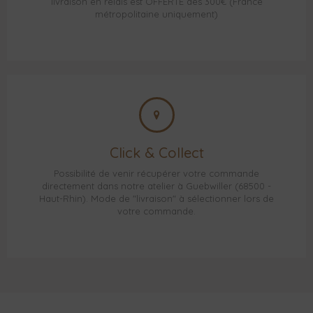
livraison en relais est OFFERTE dès 300€ (France
métropolitaine uniquement)
Click & Collect
Possibilité de venir récupérer votre commande
directement dans notre atelier à Guebwiller (68500 -
Haut-Rhin). Mode de "livraison" à sélectionner lors de
votre commande.