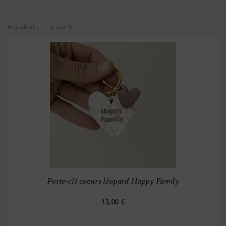
Résultats 1 - 5 sur 5.
Porte-clé coeurs léopard Happy Family
13,00 €