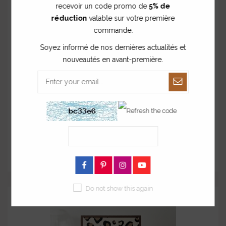
recevoir un code promo de
5% de
réduction
valable sur votre première
commande.
Décoration fleur motif léopard
Soyez informé de nos dernières actualités et
nouveautés en avant-première.
à partir de
30,00 €
Do not show this again