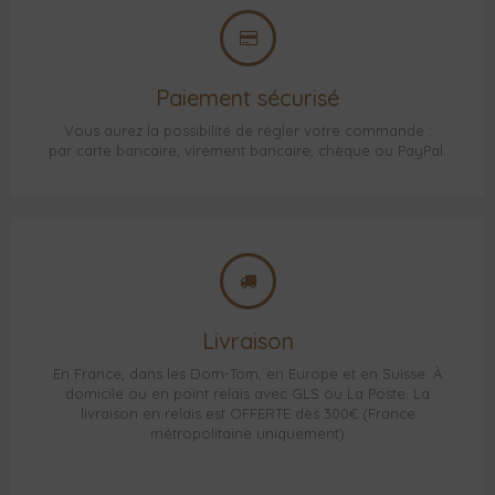
Paiement sécurisé
Vous aurez la possibilité de régler votre commande :
par carte bancaire, virement bancaire, chèque ou PayPal.
Livraison
En France, dans les Dom-Tom, en Europe et en Suisse. À
domicile ou en point relais avec GLS ou La Poste. La
livraison en relais est OFFERTE dès 300€ (France
métropolitaine uniquement)