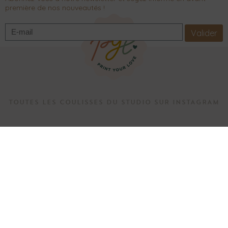
première de nos nouveautés !
Valider
TOUTES LES COULISSES DU STUDIO SUR INSTAGRAM