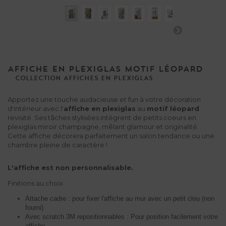
AFFICHE EN PLEXIGLAS MOTIF LÉOPARD
COLLECTION
AFFICHES
EN
PLEXIGLAS
Apportez une touche audacieuse et fun à votre décoration
d'intérieur avec l'
affiche en plexiglas
au
motif léopard
revisité. Ses tâches stylisées intègrent de petits coeurs en
plexiglas miroir champagne, mêlant glamour et originalité.
Cette affiche décorera parfaitement un salon tendance ou une
chambre pleine de caractère !
L'affiche est non personnalisable.
Finitions au choix :
Attache cadre : pour fixer l'affiche au mur avec un petit clou (non
fourni)
Avec scratch 3M repositionnables : Pour position facilement votre
affiche