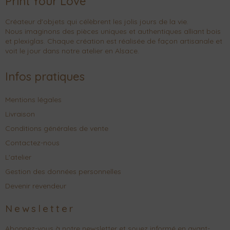
Print Your Love
Créateur d'objets qui célèbrent les jolis jours de la vie.
Nous imaginons des pièces uniques et authentiques alliant bois
et plexiglas. Chaque création est réalisée de façon artisanale et
voit le jour dans notre atelier en Alsace.
Infos pratiques
Mentions légales
Livraison
Conditions générales de vente
Contactez-nous
L'atelier
Gestion des données personnelles
Devenir revendeur
Newsletter
Abonnez-vous à notre newsletter et soyez informé en avant-