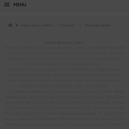
MENU
Idées cadeau & fêtes
>
Produits
>
Miroir de poche
Miroirs de poche à offrir
Pratiques, élégants et faciles à emporter partout, nos
miroirs de poche
sont pensés comme de véritables accessoires du quotidien. Glissés
dans un sac à main, une trousse ou une poche, ils permettent une
retouche rapide à tout moment de la journée.
Chez Print Your Love, chaque
miroir de poche
est imaginé comme
une petite attention à offrir. Messages délicats, illustrations florales,
motifs colorés ou designs plus sobres, cette collection propose des
modèles variés pour s’adapter à toutes les occasions.
Ces
miroirs compacts
sont particulièrement appréciés comme
idées
cadeaux
pour une fête, un anniversaire ou simplement pour faire plaisir.
Ils se déclinent autour de thématiques fortes comme la famille, l’amitié
ou les messages positifs, tout en restant des objets utiles au quotidien.
Que vous recherchiez un
miroir de poche à message
, un modèle fleuri
ou une création plus graphique, cette sélection rassemble des créations
pensées pour accompagner chaque moment de la journée avec style et