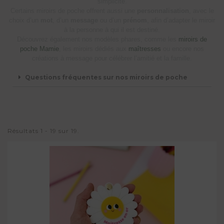
simplicité.
Certains miroirs de poche offrent aussi une
personnalisation
, avec le
choix d’un
mot
, d’un
message
ou d’un
prénom
, afin d’adapter le miroir
à la personne à qui il est destiné.
Découvrez également nos modèles phares, comme les
miroirs de
poche Mamie
, les miroirs dédiés aux
maîtresses
ou encore nos
créations à message pour célébrer l’amitié et la famille.
Questions fréquentes sur nos miroirs de poche
Résultats 1 - 19 sur 19.