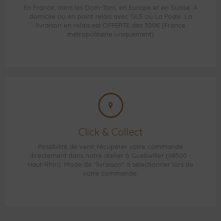
En France, dans les Dom-Tom, en Europe et en Suisse. À
domicile ou en point relais avec GLS ou La Poste. La
livraison en relais est OFFERTE dès 300€ (France
métropolitaine uniquement)
Click & Collect
Possibilité de venir récupérer votre commande
directement dans notre atelier à Guebwiller (68500 -
Haut-Rhin). Mode de "livraison" à sélectionner lors de
votre commande.