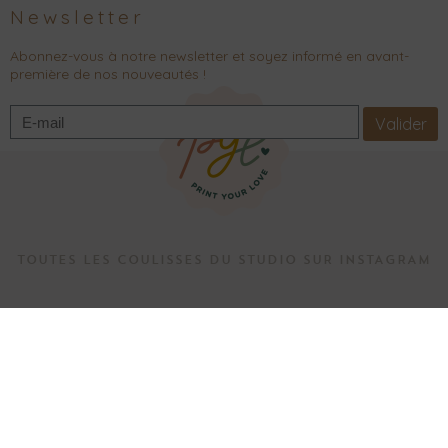
Newsletter
Abonnez-vous à notre newsletter et soyez informé en avant-
première de nos nouveautés !
Valider
TOUTES LES COULISSES DU STUDIO SUR INSTAGRAM