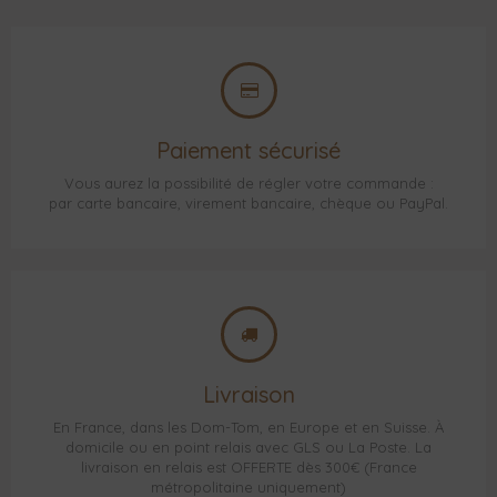
Paiement sécurisé
Vous aurez la possibilité de régler votre commande :
par carte bancaire, virement bancaire, chèque ou PayPal.
Livraison
En France, dans les Dom-Tom, en Europe et en Suisse. À
domicile ou en point relais avec GLS ou La Poste. La
livraison en relais est OFFERTE dès 300€ (France
métropolitaine uniquement)