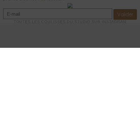
Valider
TOUTES LES COULISSES DU STUDIO SUR INSTAGRAM