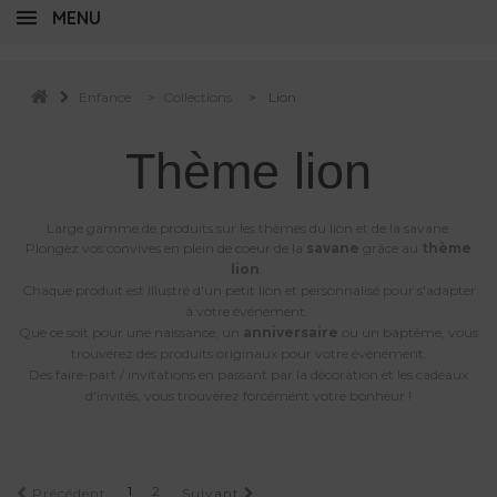
MENU
Enfance
>
Collections
>
Lion
Thème lion
Large gamme de produits sur les thèmes du lion et de la savane.
Plongez vos convives en plein de coeur de la
savane
grâce au
thème
lion
.
Chaque produit est illustré d'un petit lion et personnalisé pour s'adapter
à votre événement.
Que ce soit pour une naissance, un
anniversaire
ou un baptême, vous
trouverez des produits originaux pour votre événement.
Des faire-part / invitations en passant par la décoration et les cadeaux
d'invités, vous trouverez forcément votre bonheur !
1
2
Précédent
Suivant