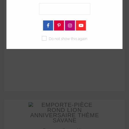
Emporte-pièce rectangle lion
à partir de
14,90 €
Do not show this again