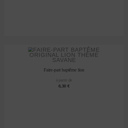
Faire-part baptême lion
à partir de
6,30 €