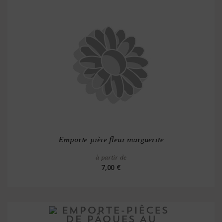
Emporte-pièce fleur marguerite
à partir de
7,00 €