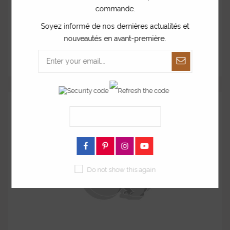
commande.
Soyez informé de nos dernières actualités et
Emporte-pièce lapin Joyeuses Pâques
nouveautés en avant-première.
à partir de
8,00 €
Do not show this again