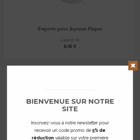
Emporte-pièce Joyeuses Pâques
à partir de
8,00 €
Clos
BIENVENUE SUR NOTRE
SITE
Inscrivez-vous à notre newsletter pour
recevoir un code promo de
5% de
réduction
valable sur votre première