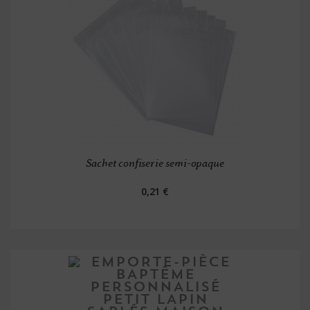
Sachet confiserie semi-opaque
0,21 €