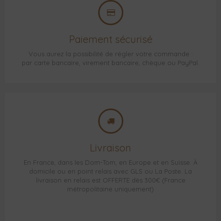
Paiement sécurisé
Vous aurez la possibilité de régler votre commande :
par carte bancaire, virement bancaire, chèque ou PayPal.
Livraison
En France, dans les Dom-Tom, en Europe et en Suisse. À
domicile ou en point relais avec GLS ou La Poste. La
livraison en relais est OFFERTE dès 300€ (France
métropolitaine uniquement)