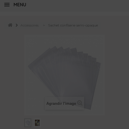
MENU
Accessoires
>
Sachet confiserie semi-opaque
Agrandir l'image