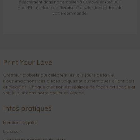
directement dans notre atelier à Guebwiller (68500 -
Haut-Rhin). Mode de "livraison" à sélectionner lors de
votre commande.
Print Your Love
Créateur d'objets qui célèbrent les jolis jours de la vie.
Nous imaginons des pièces uniques et authentiques alliant bois
et plexiglas. Chaque création est réalisée de façon artisanale et
voit le jour dans notre atelier en Alsace.
Infos pratiques
Mentions légales
Livraison
Conditions générales de vente