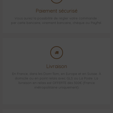
Paiement sécurisé
Vous aurez la possibilité de régler votre commande :
par carte bancaire, virement bancaire, chèque ou PayPal.
Livraison
En France, dans les Dom-Tom, en Europe et en Suisse. À
domicile ou en point relais avec GLS ou La Poste. La
livraison en relais est OFFERTE dès 300€ (France
métropolitaine uniquement)