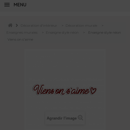
MENU
Décoration d'intérieur
>
Décoration murale
>
Enseignes murales
>
Enseigne style néon
>
Enseigne style néon
Viens on s'aime
Agrandir l'image