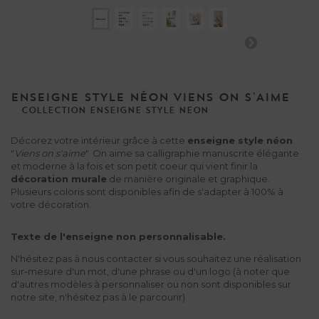
ENSEIGNE STYLE NÉON VIENS ON S'AIME
COLLECTION
ENSEIGNE
STYLE
NEON
Décorez votre intérieur grâce à cette
enseigne style néon
"
Viens on s'aime
". On aime sa calligraphie manuscrite élégante
et moderne à la fois et son petit coeur qui vient finir la
décoration murale
de manière originale et graphique.
Plusieurs coloris sont disponibles afin de s'adapter à 100% à
votre décoration.
Texte de l'enseigne non personnalisable.
N'hésitez pas à nous contacter si vous souhaitez une réalisation
sur-mesure d'un mot, d'une phrase ou d'un logo (à noter que
d'autres modèles à personnaliser ou non sont disponibles sur
notre site, n'hésitez pas à le parcourir).