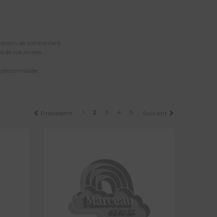
rénom de votre enfant.
s de vos invités.
personnalisée
.
1
2
3
4
5
Précédent
Suivant