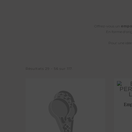
Offrez-vous un
empo
En forme d'origa
Pour une idée
Résultats 29 - 56 sur 117.
Empo