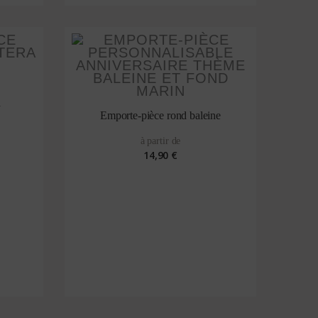
a
Emporte-pièce rond baleine
à partir de
14,90 €