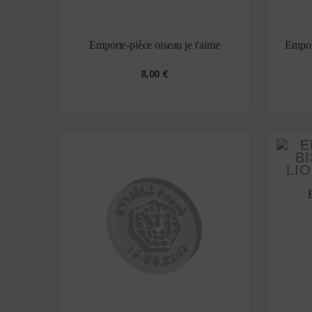
Emporte-pièce oiseau je t'aime
Emport
8,00 €
E