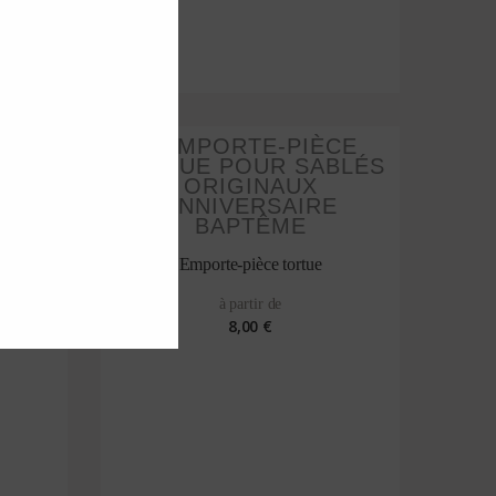
Emporte-pièce tortue
à partir de
8,00 €