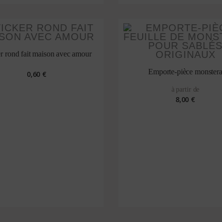
er rond fait maison avec amour
Emporte-pièce monster
0,60 €
à partir de
8,00 €