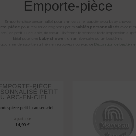
Emporte-pièce
Emporte-pièce personnalisé pour anniversaire, baptême ou baby shower
rte-pièce
pour réaliser de mignons petits
sablés personnalisés
avec le p
mi, de petit lu, de lapin, de coeur... Ils feront forcément forte impression auprè
Idéal pour une
baby shower
, un anniversaire ou un baptême.
 gourmande assortie au thème, retrouvez notre guide
Décoration de baptême 
rte-pièce petit lu arc-en-ciel
à partir de
14,90 €