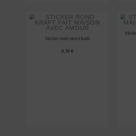
Stick
Sticker rond merci kraft
0,70 €