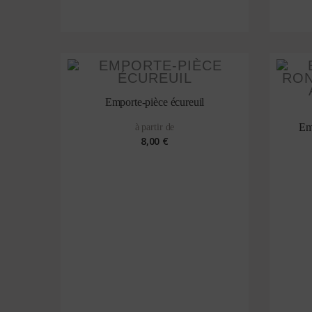
Emporte-pièce écureuil
Em
à partir de
8,00 €