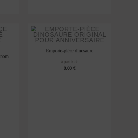
Emporte-pièce dinosaure
rénom
à partir de
8,00 €