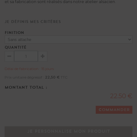
et sa fabrication sont réalisés dans notre atelier alsacien.
Je définis mes critères
FINITION
QUANTITÉ
Délai de fabrication : 15 jours
Prix unitaire dégressif :
22,50 €
TTC
MONTANT TOTAL :
22.50 €
COMMANDER
JE PERSONNALISE MON PRODUIT