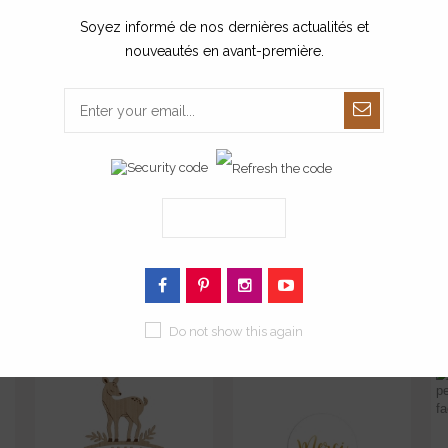
Soyez informé de nos dernières actualités et
nouveautés en avant-première.
ENREGISTRER
s d'ajouter le produit au panier.
Do not show this again