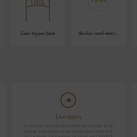
Cake topper faon
Sticker rond merc...
Livraison
En France, dans les Dom-Tom, en Europe et en
Suisse. À domicile ou en point relais avec GLS
ou La Poste. La livraison en relais est OFFERTE