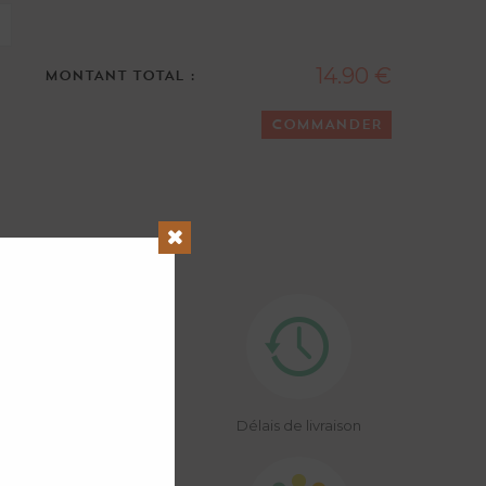
14.90 €
MONTANT TOTAL :
COMMANDER
Close
Délais de livraison