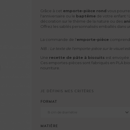
Grâce à cet
emporte-pièce rond
vous pourrez
l'anniversaire ou le
baptême
de votre enfant !
décoration sur le thème de la nature ou des
an
Offrez les sablés personnalisés emballés dans 
La commande de l'
emporte-pièce
comprend la
NB. : Le texte de l'emporte-pièce sur le visuel e
Une
recette de pâte à biscuits
est envoyée
Ces emportes-pièces sont fabriqués en PLA biod
nourriture.
Je définis mes critères
FORMAT
8 cm de diamètre
MATIÈRE