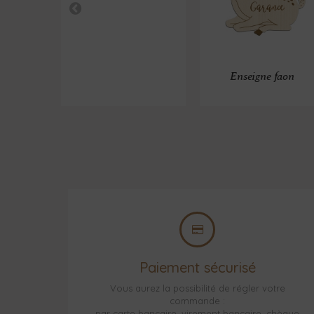
Enseigne faon
Paiement sécurisé
Vous aurez la possibilité de régler votre
commande :
par carte bancaire, virement bancaire, chèque