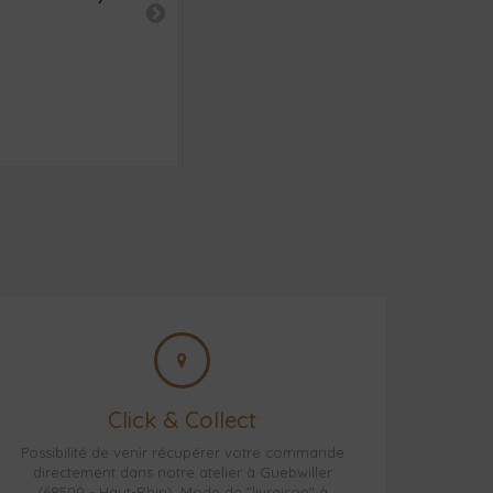
Click & Collect
Possibilité de venir récupérer votre commande
directement dans notre atelier à Guebwiller
(68500 - Haut-Rhin). Mode de "livraison" à