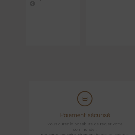
Paiement sécurisé
Vous aurez la possibilité de régler votre
commande :
par carte bancaire, virement bancaire, chèque