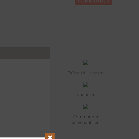
COMMANDER
Délais de livraison
Nuancier
Commander
un échantillon