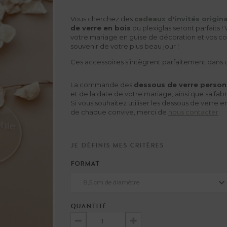
Vous cherchez des
cadeaux d'invités origin
de verre en bois
ou plexiglas seront parfaits !
votre mariage en guise de décoration et vos c
souvenir de votre plus beau jour !
Ces accessoires s’intègrent parfaitement dans
La commande des
dessous de verre person
et de la date de votre mariage, ainsi que sa fabr
Si vous souhaitez utiliser les dessous de verre
de chaque convive, merci de
nous contacter
.
Je définis mes critères
FORMAT
8,5 cm de diamètre
QUANTITÉ