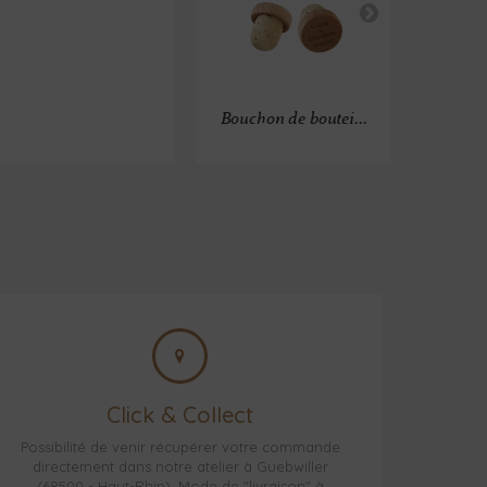
Bouchon de boutei...
Click & Collect
Possibilité de venir récupérer votre commande
directement dans notre atelier à Guebwiller
(68500 - Haut-Rhin). Mode de "livraison" à