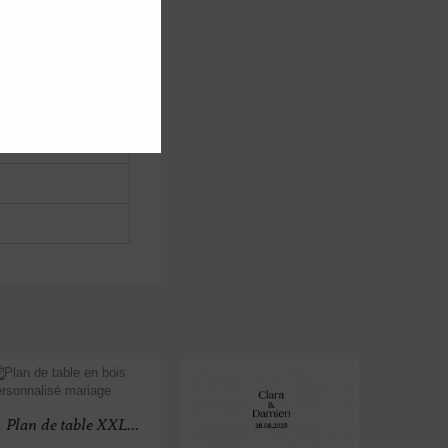
Plan de table XXL...