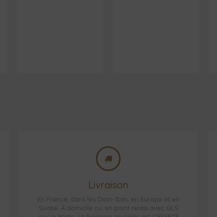
Livraison
En France, dans les Dom-Tom, en Europe et en
Suisse. À domicile ou en point relais avec GLS
ou La Poste. La livraison en relais est OFFERTE