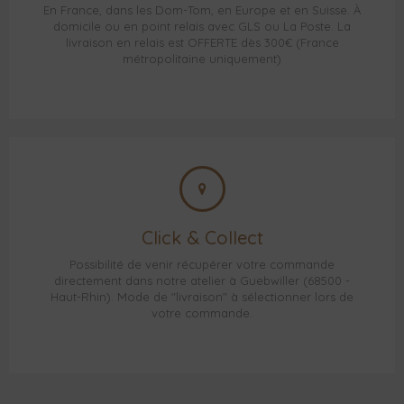
En France, dans les Dom-Tom, en Europe et en Suisse. À
domicile ou en point relais avec GLS ou La Poste. La
livraison en relais est OFFERTE dès 300€ (France
métropolitaine uniquement)
Click & Collect
Possibilité de venir récupérer votre commande
directement dans notre atelier à Guebwiller (68500 -
Haut-Rhin). Mode de "livraison" à sélectionner lors de
votre commande.