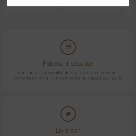
Paiement sécurisé
Vous aurez la possibilité de régler votre commande :
par carte bancaire, virement bancaire, chèque ou PayPal.
Livraison