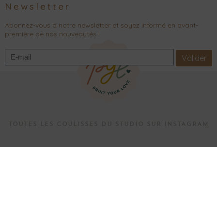
Newsletter
Abonnez-vous à notre newsletter et soyez informé en avant-
première de nos nouveautés !
Valider
TOUTES LES COULISSES DU STUDIO SUR INSTAGRAM