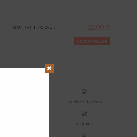
22,00 €
MONTANT TOTAL :
COMMANDER
Close
Délais de livraison
Nuancier