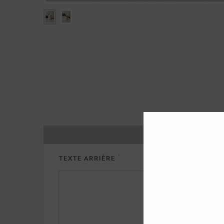
J
*
TEXTE ARRIÈRE