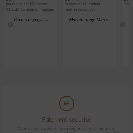
Rè
Porte-clé grigri ...
Marque-page Maîtr...
Paiement sécurisé
Vous aurez la possibilité de régler votre commande :