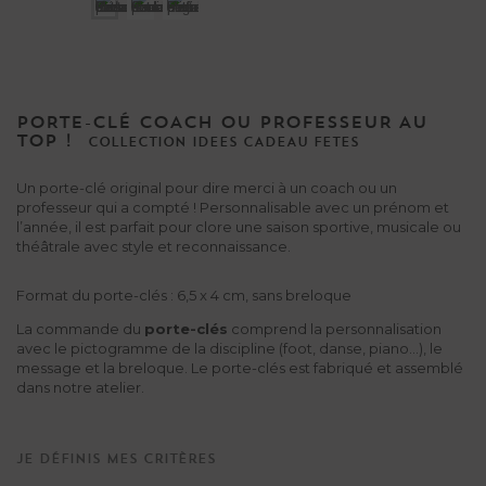
PORTE-CLÉ COACH OU PROFESSEUR AU
TOP !
COLLECTION
IDEES
CADEAU
FETES
Un porte-clé original pour dire merci à un coach ou un
professeur qui a compté ! Personnalisable avec un prénom et
l’année, il est parfait pour clore une saison sportive, musicale ou
théâtrale avec style et reconnaissance.
Format du porte-clés :
6,5 x 4 cm
, sans breloque
La commande du
porte-clés
comprend la personnalisation
avec le pictogramme de la discipline (foot, danse, piano...), le
message et la breloque. Le porte-clés est fabriqué et assemblé
dans notre atelier.
Je définis mes critères