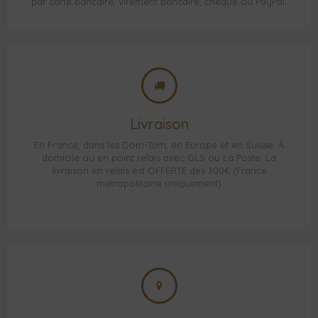
par carte bancaire, virement bancaire, chèque ou PayPal.
Livraison
En France, dans les Dom-Tom, en Europe et en Suisse. À
domicile ou en point relais avec GLS ou La Poste. La
livraison en relais est OFFERTE dès 300€ (France
métropolitaine uniquement)