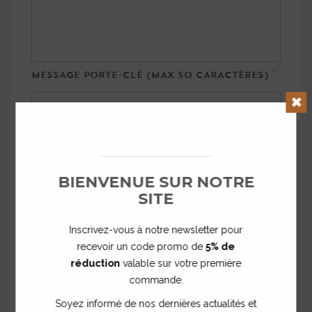
*
MESSAGE PORTE-CLÉ (MAX 50 CARACTÈRES)
Clos
BIENVENUE SUR NOTRE
*
SITE
PRÉNOM ET ANNÉE SCOLAIRE
Inscrivez-vous à notre newsletter pour
recevoir un code promo de
5% de
réduction
valable sur votre première
commande.
Soyez informé de nos dernières actualités et