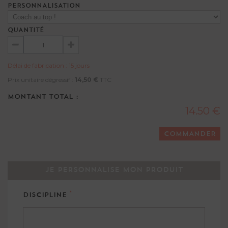
PERSONNALISATION
QUANTITÉ
Délai de fabrication : 15 jours
Prix unitaire dégressif :
14,50 €
TTC
MONTANT TOTAL :
14.50 €
COMMANDER
JE PERSONNALISE MON PRODUIT
*
DISCIPLINE