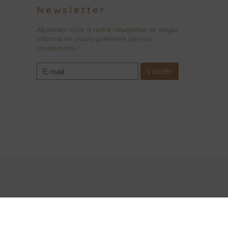
Newsletter
Abonnez-vous à notre newsletter et soyez
informé en avant-première de nos
nouveautés !
Valider