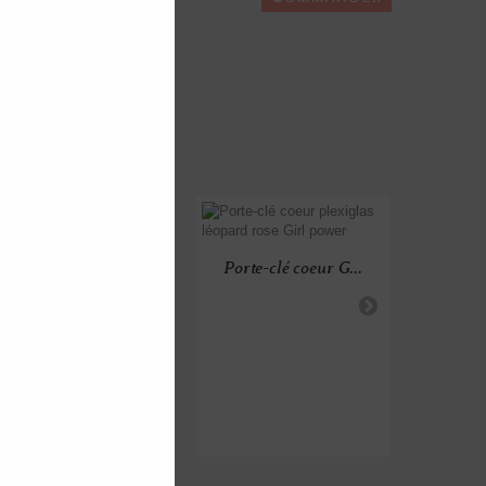
Porte-clé coeur P...
Porte-clé coeur G...