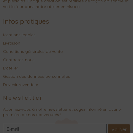
et plexiglas. Chaque création est réalisée de façon artisanale et
voit le jour dans notre atelier en Alsace.
Infos pratiques
Mentions légales
Livraison
Conditions générales de vente
Contactez-nous
L'atelier
Gestion des données personnelles
Devenir revendeur
Newsletter
Abonnez-vous à notre newsletter et soyez informé en avant-
première de nos nouveautés !
Valider