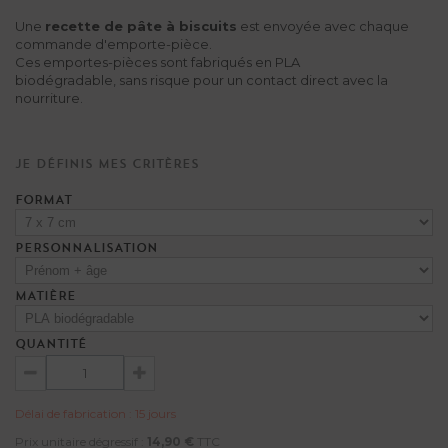
Une
recette de pâte à biscuits
est envoyée avec chaque
commande d'emporte-pièce.
Ces emportes-pièces sont fabriqués en PLA
biodégradable, sans risque pour un contact direct avec la
nourriture.
Je définis mes critères
FORMAT
PERSONNALISATION
MATIÈRE
QUANTITÉ
Délai de fabrication : 15 jours
Prix unitaire dégressif :
14,90 €
TTC