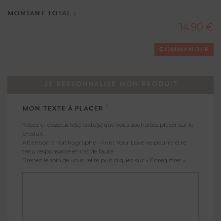
MONTANT TOTAL :
14.90 €
COMMANDER
JE PERSONNALISE MON PRODUIT
*
MON TEXTE À PLACER
Notez ci-dessous le(s) texte(s) que vous souhaitez placer sur le
produit.
Attention à l’orthographe ! Print Your Love ne pourra être
tenu responsable en cas de faute.
Prenez le soin de vous relire puis cliquez sur « Enregistrer ».