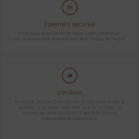
Paiement sécurisé
Vous aurez la possibilité de régler votre commande :
par carte bancaire, virement bancaire, chèque ou PayPal.
Livraison
En France, dans les Dom-Tom, en Europe et en Suisse. À
domicile ou en point relais avec GLS ou La Poste. La
livraison en relais est OFFERTE dès 300€ (France
métropolitaine uniquement)