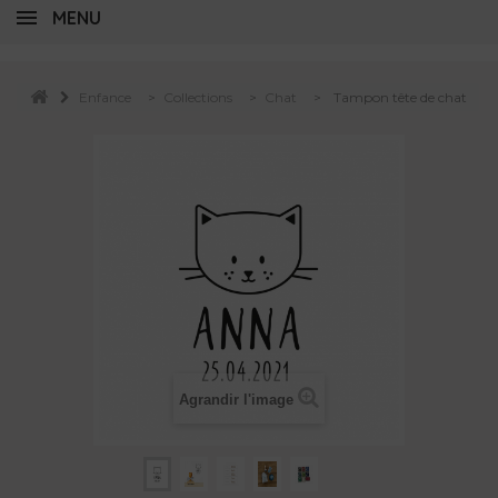
MENU
Enfance
>
Collections
>
Chat
>
Tampon tête de chat
Agrandir l'image