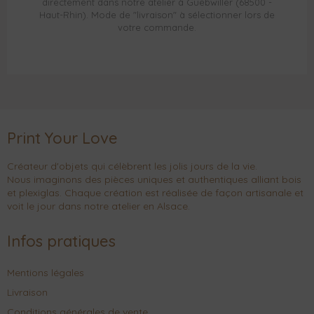
directement dans notre atelier à Guebwiller (68500 -
Haut-Rhin). Mode de "livraison" à sélectionner lors de
votre commande.
Print Your Love
Créateur d'objets qui célèbrent les jolis jours de la vie.
Nous imaginons des pièces uniques et authentiques alliant bois
et plexiglas. Chaque création est réalisée de façon artisanale et
voit le jour dans notre atelier en Alsace.
Infos pratiques
Mentions légales
Livraison
Conditions générales de vente