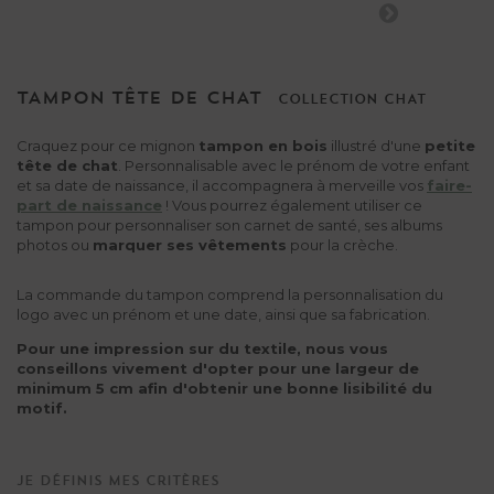
TAMPON TÊTE DE CHAT
COLLECTION
CHAT
Craquez pour ce mignon
tampon en bois
illustré d'une
petite
tête de chat
. Personnalisable avec le prénom de votre enfant
et sa date de naissance, il accompagnera à merveille vos
faire-
part de naissance
! Vous pourrez également utiliser ce
tampon pour personnaliser son carnet de santé, ses albums
photos ou
marquer ses vêtements
pour la crèche.
La commande du tampon comprend la personnalisation du
logo avec un prénom et une date, ainsi que sa fabrication.
Pour une impression sur du textile, nous vous
conseillons vivement d'opter pour une largeur de
minimum 5 cm afin d'obtenir une bonne lisibilité du
motif.
Je définis mes critères