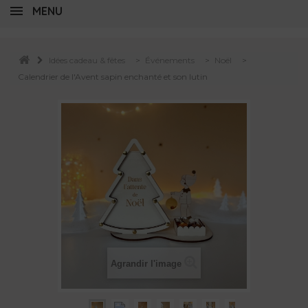
MENU
Idées cadeau & fêtes
>
Événements
>
Noël
>
Calendrier de l'Avent sapin enchanté et son lutin
Agrandir l'image