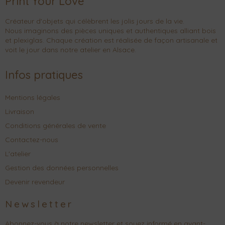
Print Your Love
Créateur d'objets qui célèbrent les jolis jours de la vie.
Nous imaginons des pièces uniques et authentiques alliant bois
et plexiglas. Chaque création est réalisée de façon artisanale et
voit le jour dans notre atelier en Alsace.
Infos pratiques
Mentions légales
Livraison
Conditions générales de vente
Contactez-nous
L'atelier
Gestion des données personnelles
Devenir revendeur
Newsletter
Abonnez-vous à notre newsletter et soyez informé en avant-