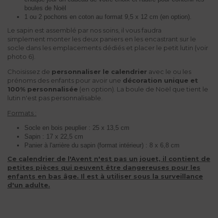
boules de Noël
1 ou 2 pochons en coton au format 9,5 x 12 cm (en option).
Le sapin est assemblé par nos soins, il vous faudra
simplement monter les deux paniers en les encastrant sur le
socle dans les emplacements dédiés et placer le petit lutin (voir
photo 6).
Choisissez de
personnaliser le calendrier
avec le ou les
prénoms des enfants pour avoir une
décoration unique et
100% personnalisée
(en option). La boule de Noël que tient le
lutin n'est pas personnalisable.
Formats :
Socle en bois peuplier : 25 x 13,5 cm
Sapin : 17 x 22,5 cm
Panier à l'arrière du sapin (format intérieur) : 8 x 6,8 cm
Ce calendrier de l'Avent n'est pas un jouet, il contient de
petites pièces qui peuvent être dangereuses pour les
enfants en bas âge. Il est à utiliser sous la surveillance
d'un adulte.