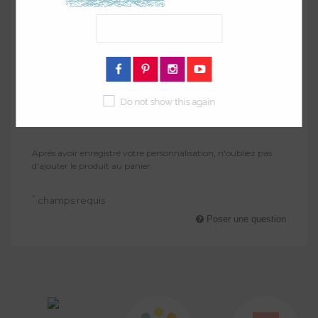
Do not show this again
ENREGISTRER
Après avoir enregistré votre personnalisation, n'oubliez pas
d'ajouter le produit au panier.
*
champs requis
Poser une question