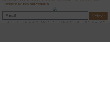
première de nos nouveautés !
Valider
TOUTES LES COULISSES DU STUDIO SUR INSTAGRAM